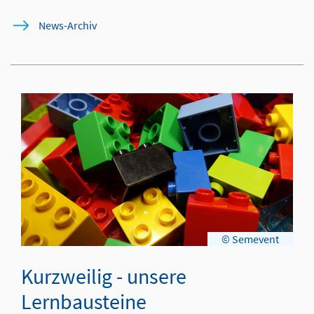
News-Archiv
© Semevent
Kurzweilig - unsere
Lernbausteine