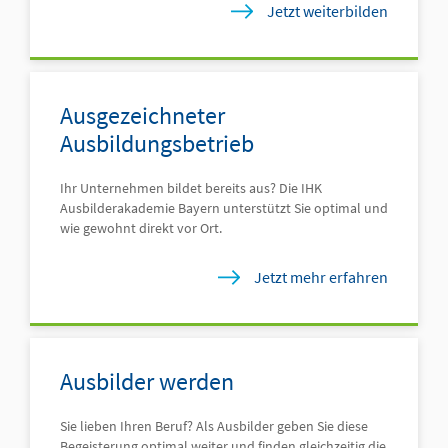
Jetzt weiterbilden
Über uns
Kontakt
Ausgezeichneter
Ausbildungsbetrieb
Ihr Unternehmen bildet bereits aus? Die IHK
Ausbilderakademie Bayern unterstützt Sie optimal und
wie gewohnt direkt vor Ort.
Jetzt mehr erfahren
Ausbilder werden
Sie lieben Ihren Beruf? Als Ausbilder geben Sie diese
Begeisterung optimal weiter und finden gleichzeitig die