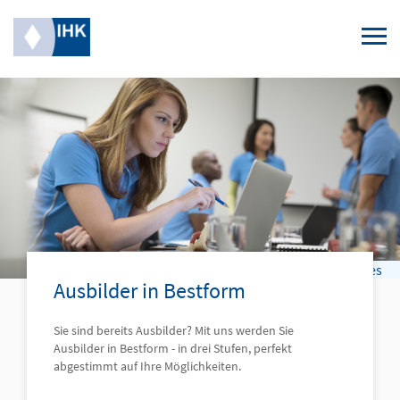
Navigation
Ausbilder in Bestform
Ausbilder werden
Ausgezeichneter Ausbildungsbetrieb
© Hero Images
Ausbilder in Bestform
Ausbildungsbetrieb werden
Sie sind bereits Ausbilder? Mit uns werden Sie
Ausbilder in Bestform - in drei Stufen, perfekt
abgestimmt auf Ihre Möglichkeiten.
Weiterbildungen